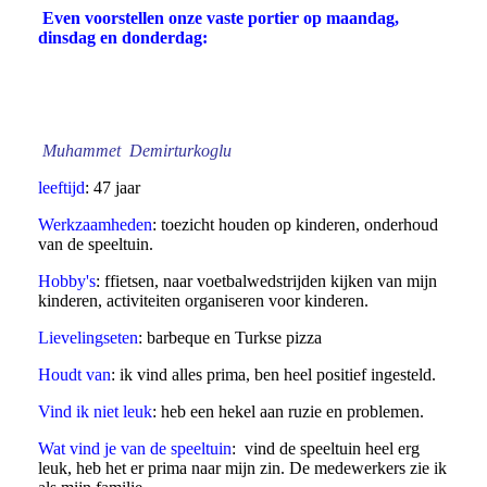
Even voorstellen onze vaste portier op maandag,
dinsdag en donderdag:
Screenshot_20170911-120525
Muhammet Demirturkoglu
leeftijd
: 47 jaar
Werkzaamheden
: toezicht houden op kinderen, onderhoud
van de speeltuin.
Hobby's
: ffietsen, naar voetbalwedstrijden kijken van mijn
kinderen, activiteiten organiseren voor kinderen.
Lievelingseten
: barbeque en Turkse pizza
Houdt van
: ik vind alles prima, ben heel positief ingesteld.
Vind ik niet leuk
: heb een hekel aan ruzie en problemen.
Wat vind je van de speeltuin
: vind de speeltuin heel erg
leuk, heb het er prima naar mijn zin. De medewerkers zie ik